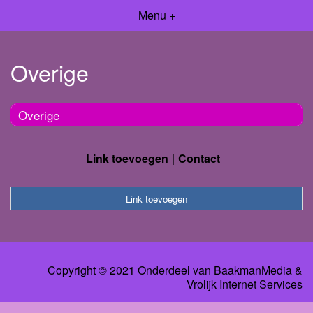
Menu +
Overige
Overige
Link toevoegen
Contact
Link toevoegen
Copyright © 2021 Onderdeel van
BaakmanMedia
&
Vrolijk Internet Services